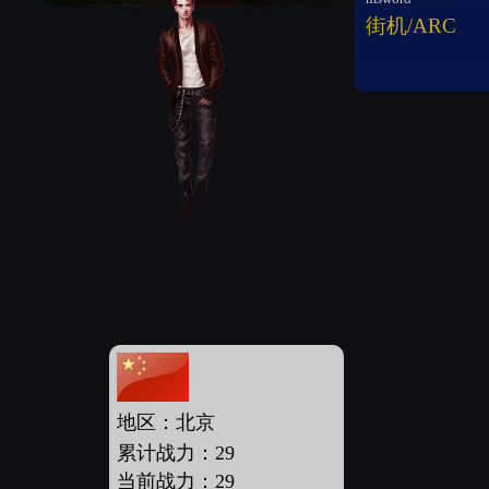
街机/ARC
地区：北京
累计战力：29
当前战力：29