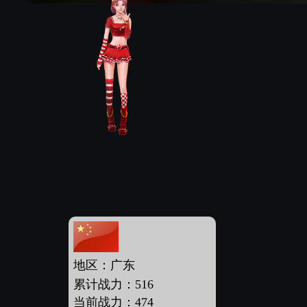
地区：广东
累计战力：516
当前战力：474