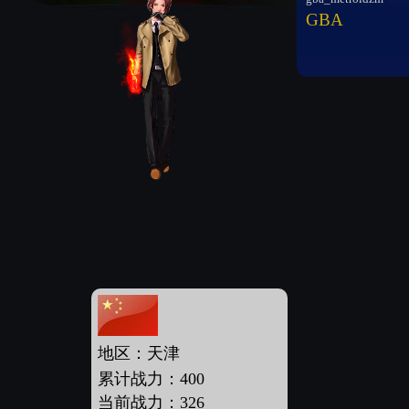
GBA
地区：天津
累计战力：400
当前战力：326