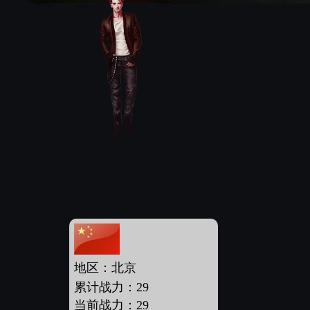
地区：北京
累计战力：29
当前战力：29