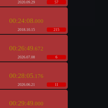
2020.09.29
57
00:24:08
.000
2018.10.15
215
00:26:49
.672
2026.07.08
6
00:28:05
.176
2026.06.21
11
00:29:49
.000