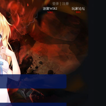
|
登录
注册
游聚WIKI
玩家论坛
WIKI
BBS