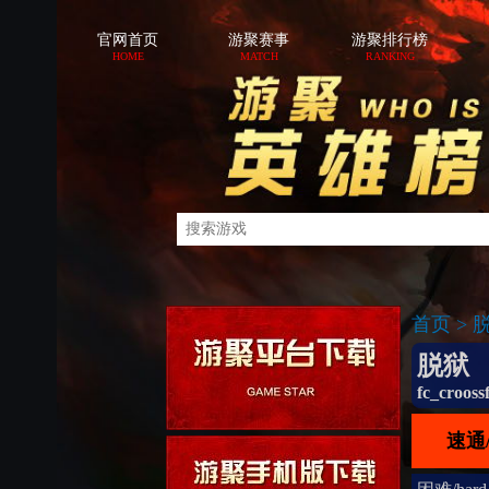
官网首页
游聚赛事
游聚排行榜
HOME
MATCH
RANKING
首页
>
脱狱
fc_crooss
速通/