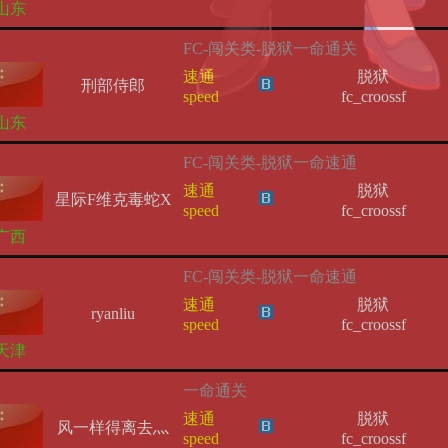
山东
FC-闯关类-脱狱一命通关
速通
脱狱
刑部侍郎
speed
fc_croossf
山东
FC-闯关类-脱狱一命速通
速通
脱狱
星际F维克毒蛇X
speed
fc_croossf
广西
FC-闯关类-脱狱一命速通
速通
脱狱
ryanliu
speed
fc_croossf
天津
一命通关
速通
脱狱
风一样得离去灬
speed
fc_croossf