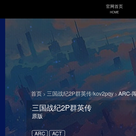
官网首页
HOME
首页
三国战纪2P群英传/kov2pqy
ARC
>
>
三国战纪2P群英传
原版
ARC
ACT