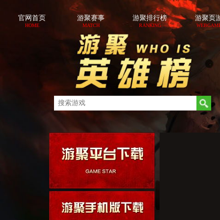
官网首页
游聚赛事
游聚排行榜
游聚页
HOME
MATCH
RANKING
WEBGAM