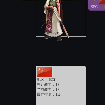
SFC
地区：北京
累计战力：18
当前战力：17
最佳排名：1st