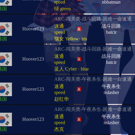
speed
nbbatman
韩国
绿 green
ARC-闯关类-战斗回路-困难一命速通
速通
战斗回路
Hoover123
speed
batcir
韩国
猫女 Yellow· iris
ARC-闯关类-战斗回路-困难一命速通
速通
战斗回路
Hoover123
speed
batcir
韩国
蓝人 Cyber · blue
ARC-闯关类-午夜杀生-困难一命速通
速通
午夜杀生
Hoover123
speed
nslasher
韩国
赵红华
ARC-闯关类-午夜杀生-困难一命速通
速通
午夜杀生
Hoover123
speed
nslasher
韩国
杰克