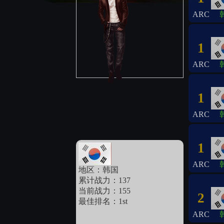
ARC
1
ARC
1
ARC
1
ARC
地区：韩国
累计战力：137
当前战力：155
2
最佳排名：1st
ARC