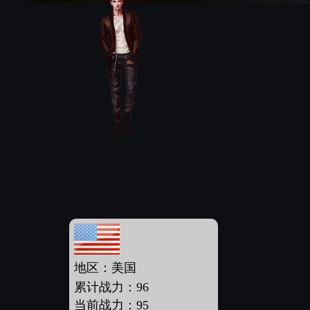
地区：美国
累计战力：96
当前战力：95