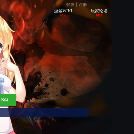
|
登录
注册
游聚WIKI
玩家论坛
WIKI
BBS
N64